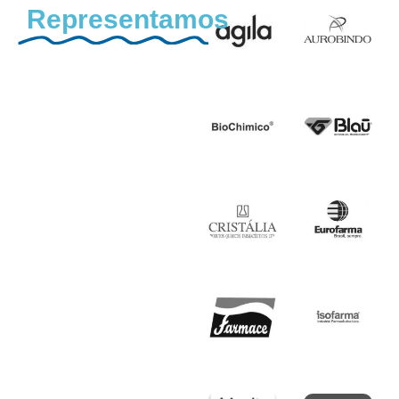
Representamos