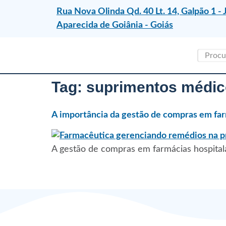
Rua Nova Olinda Qd. 40 Lt. 14, Galpão 1 - 
Aparecida de Goiânia - Goiás
Tag:
suprimentos médi
A importância da gestão de compras em far
A gestão de compras em farmácias hospitala