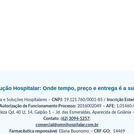
ção Hospitalar: Onde tempo, preço e entrega é a s
a e Soluções Hospitalares –
CNPJ:
19.121.760/0001-85 /
Inscrição Estad
Autorização de Funcionamento Processo:
2016002049 –
AFE:
1.01460.
leza Qd. 40 Lt. 14, Galpão 1 – Jd. das Esmeraldas, Aparecida de Goiânia
Contato:
(62) 3094-5257
;
comercial@omnihospitalar.com.br
Farmacêutica responsável:
Eliana Buonomo –
CRF-GO:
14469