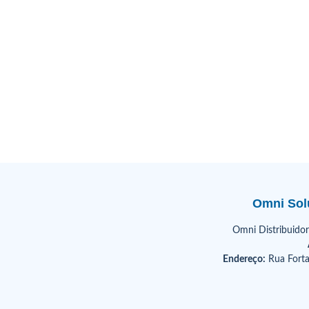
Omni Solu
Omni Distribuidor
Endereço:
Rua Forta