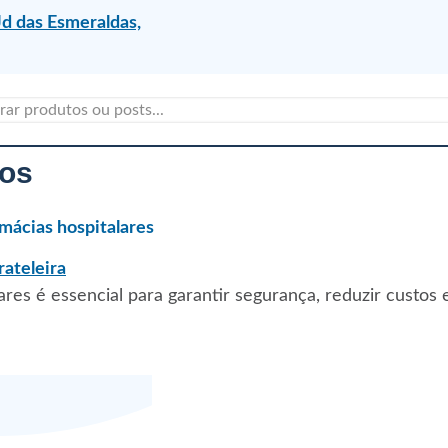
Jd das Esmeraldas,
cos
mácias hospitalares
res é essencial para garantir segurança, reduzir custos 