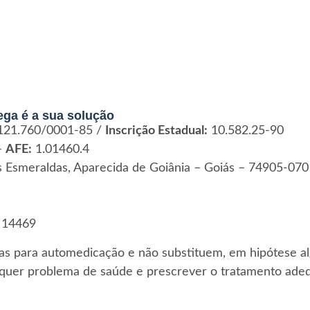
ega é a sua solução
121.760/0001-85 /
Inscrição Estadual:
10.582.25-90
–
AFE:
1.01460.4
as Esmeraldas, Aparecida de Goiânia – Goiás – 74905-070
14469
s para automedicação e não substituem, em hipótese alg
lquer problema de saúde e prescrever o tratamento ade