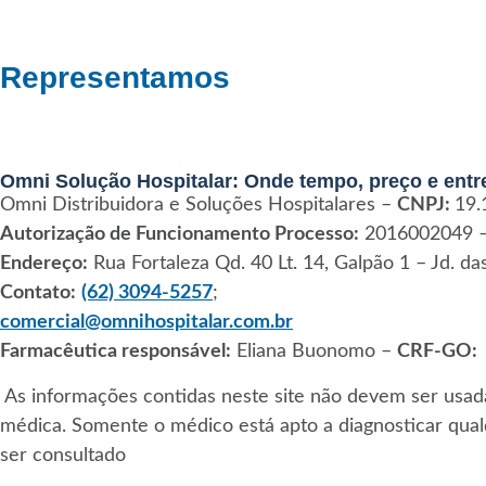
Representamos
Omni Solução Hospitalar: Onde tempo, preço e entr
Omni Distribuidora e Soluções Hospitalares –
CNPJ:
19.
Autorização de Funcionamento Processo:
2016002049 
Endereço:
Rua Fortaleza Qd. 40 Lt. 14, Galpão 1 – Jd. d
Contato:
(62) 3094-5257
;
comercial@omnihospitalar.com.br
Farmacêutica responsável:
Eliana Buonomo –
CRF-GO:
As informações contidas neste site não devem ser usada
médica. Somente o médico está apto a diagnosticar qua
ser consultado