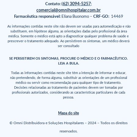
(62) 3094-5257
Contato:
;
comercial@omnihospitalar.com.br
Farmacêutica responsável:
Eliana Buonomo –
CRF-GO:
14469
As informações contidas neste site não devem ser usadas para automedicação e não
substituem, em hipótese alguma, as orientações dadas pelo profissional da área
médica. Somente o médico está apto a diagnosticar qualquer problema de saúde e
prescrever o tratamento adequado. Ao persistirem os sintomas, um médico deverá
ser consultado
SE PERSISTIREM OS SINTOMAS, PROCURE O MÉDICO E O FARMACÊUTICO.
LEIA A BULA.
Todas as informações contidas neste site têm a intenção de informar e educar,
não pretendendo, de forma alguma, substituir as orientações de um profissional
médico ou servir como recomendação para qualquer tipo de tratamento.
Decisões relacionadas ao tratamento de pacientes devem ser tomadas por
profissionais autorizados, considerando as características particulares de cada
pessoa.
Mapa do site
© Omni Distribuidora e Soluções Hospitalares – 2024 – Todos os direitos
reservados.