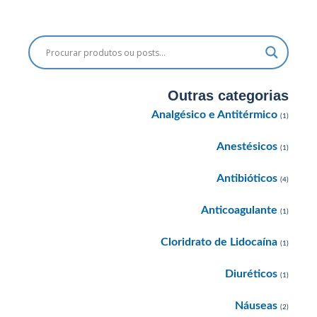
Outras categorias
Analgésico e Antitérmico
(1)
Anestésicos
(1)
Antibióticos
(4)
Anticoagulante
(1)
Cloridrato de Lidocaína
(1)
Diuréticos
(1)
Náuseas
(2)