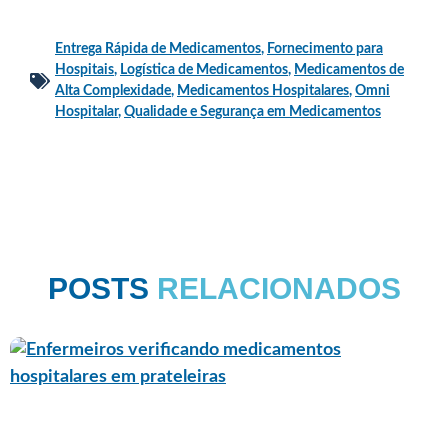
Entrega Rápida de Medicamentos
,
Fornecimento para
Hospitais
,
Logística de Medicamentos
,
Medicamentos de
Alta Complexidade
,
Medicamentos Hospitalares
,
Omni
Hospitalar
,
Qualidade e Segurança em Medicamentos
POSTS
RELACIONADOS