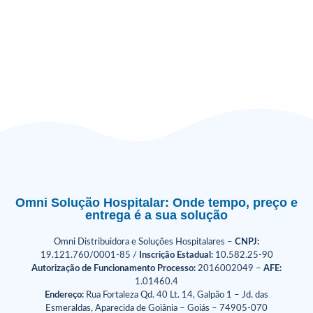
Omni Solução Hospitalar: Onde tempo, preço e
entrega é a sua solução
Omni Distribuidora e Soluções Hospitalares –
CNPJ:
19.121.760/0001-85 /
Inscrição Estadual:
10.582.25-90
Autorização de Funcionamento Processo:
2016002049 –
AFE:
1.01460.4
Endereço:
Rua Fortaleza Qd. 40 Lt. 14, Galpão 1 – Jd. das
Esmeraldas, Aparecida de Goiânia – Goiás – 74905-070