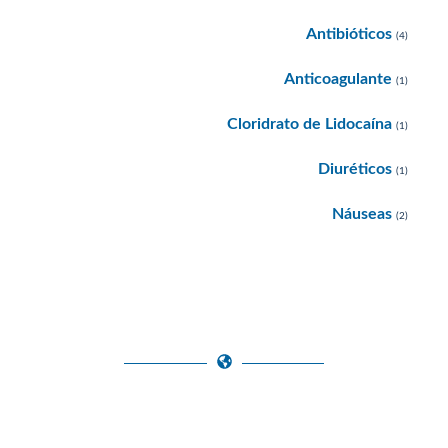
Antibióticos
(4)
Anticoagulante
(1)
Cloridrato de Lidocaína
(1)
Diuréticos
(1)
Náuseas
(2)