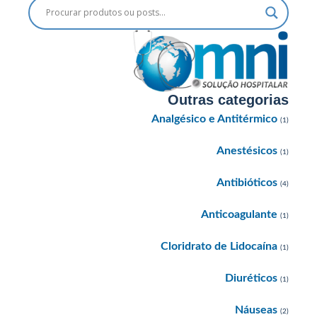
Outras categorias
Analgésico e Antitérmico
(1)
Anestésicos
(1)
Antibióticos
(4)
Anticoagulante
(1)
Cloridrato de Lidocaína
(1)
Diuréticos
(1)
Náuseas
(2)