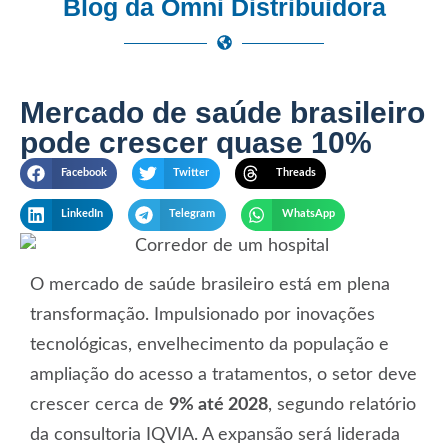
Blog da Omni Distribuidora
Mercado de saúde brasileiro
pode crescer quase 10%
Facebook
Twitter
Threads
LinkedIn
Telegram
WhatsApp
O
mercado de saúde brasileiro
está em plena
transformação. Impulsionado por inovações
tecnológicas, envelhecimento da população e
ampliação do acesso a tratamentos, o setor deve
crescer cerca de
9% até 2028
, segundo relatório
da consultoria IQVIA. A expansão será liderada