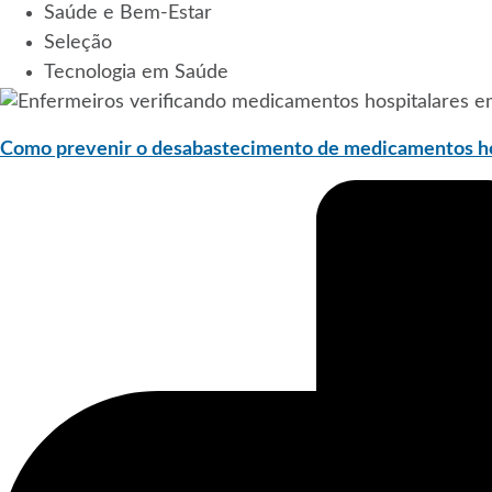
Saúde e Bem-Estar
Seleção
Tecnologia em Saúde
Como prevenir o desabastecimento de medicamentos ho