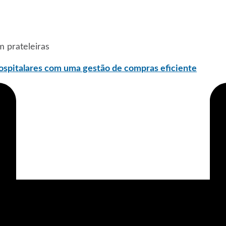
spitalares com uma gestão de compras eficiente