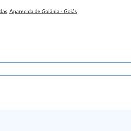
das, Aparecida de Goiânia - Goiás