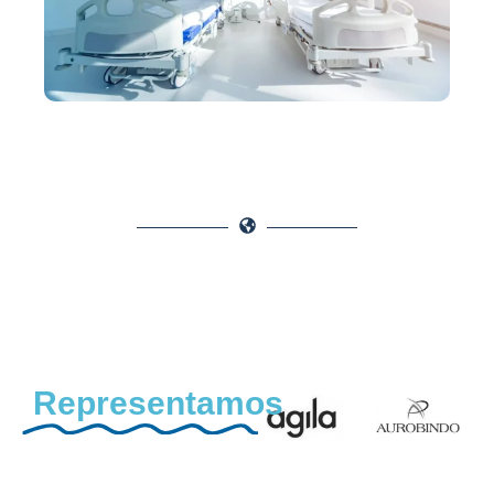
Representamos