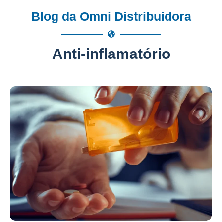
Blog da Omni Distribuidora
Anti-inflamatório