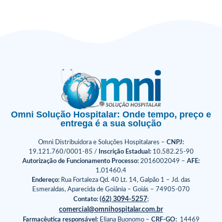
Omni Solução Hospitalar: Onde tempo, preço e
entrega é a sua solução
Omni Distribuidora e Soluções Hospitalares –
CNPJ:
19.121.760/0001-85 /
Inscrição Estadual:
10.582.25-90
Autorização de Funcionamento Processo:
2016002049 –
AFE:
1.01460.4
Endereço:
Rua Fortaleza Qd. 40 Lt. 14, Galpão 1 – Jd. das
Esmeraldas, Aparecida de Goiânia – Goiás – 74905-070
(62) 3094-5257
Contato:
;
comercial@omnihospitalar.com.br
Farmacêutica responsável:
Eliana Buonomo –
CRF-GO:
14469