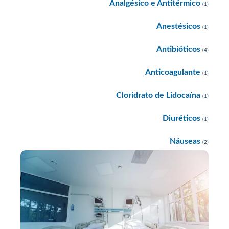
Analgésico e Antitérmico
(1)
Anestésicos
(1)
Antibióticos
(4)
Anticoagulante
(1)
Cloridrato de Lidocaína
(1)
Diuréticos
(1)
Náuseas
(2)