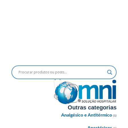
Outras categorias
Analgésico e Antitérmico
(1)
Anestésicos