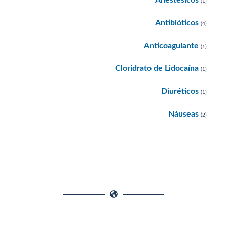
(1)
Antibióticos
(4)
Anticoagulante
(1)
Cloridrato de Lidocaína
(1)
Diuréticos
(1)
Náuseas
(2)