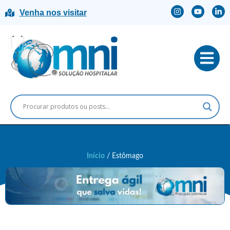
Venha nos visitar
Início
/ Estômago